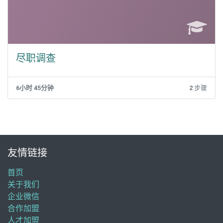
尽职调查
6小时 45分钟
2
步骤
友情链接
首页
关于我们
企业微信
合作加盟
人才加盟