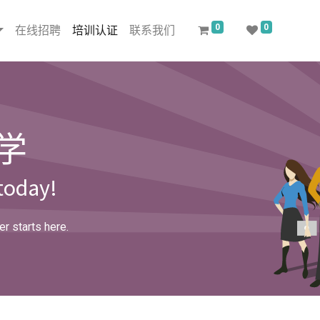
0
0
在线招聘
培训认证
联系我们
学
 today!
r starts here.