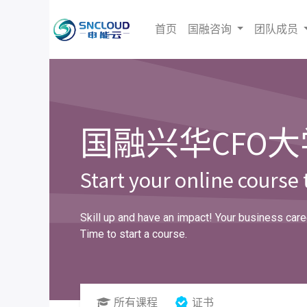
首页
国融咨询
团队成员
国融兴华
CFO
大
Start your online course
Skill up and have an impact! Your business caree
Time to start a course.
所有课程
证书